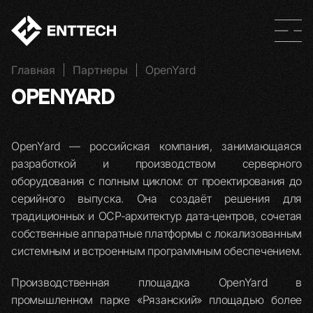
Главная
|
Партнеры
|
OpenYard
OPENYARD
OpenYard — российская компания, занимающаяся
разработкой и производством серверного
оборудования с полным циклом: от проектирования до
серийного выпуска. Она создаёт решения для
традиционных и OCP‑архитектур дата‑центров, сочетая
собственные аппаратные платформы с локализованным
системным и встроенным программным обеспечением.
Производственная площадка OpenYard в
промышленном парке «Рязанский» площадью более