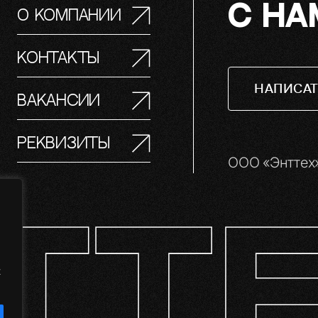
С НА
О компании
Контакты
НАПИСАТ
Вакансии
Реквизиты
ООО «Энттех»
х