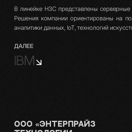
В линейке H3C представлены серверные 
Решения компании ориентированы на по
аналитики данных, IoT, технологий искусс
ДАЛЕЕ
IBM
ООО «Энтерпрайз