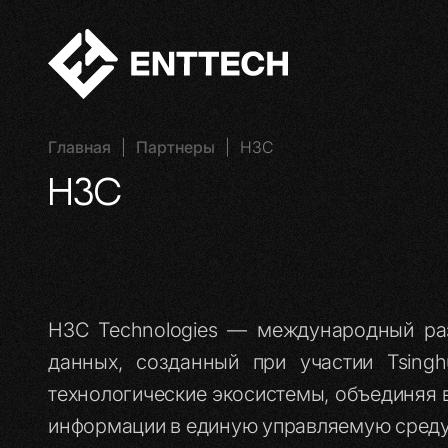
Главная
|
Партнеры
|
H3C
H3C
H3C Technologies — международный раз
данных, созданный при участии Tsingh
технологические экосистемы, объединяя 
информации в единую управляемую среду