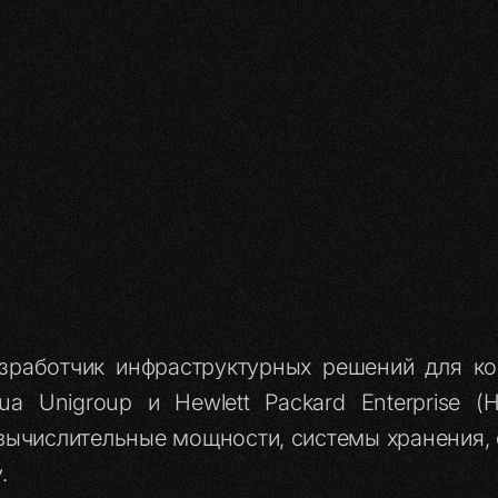
работчик инфраструктурных решений для ко
ua Unigroup и Hewlett Packard Enterprise 
вычислительные мощности, системы хранения,
.