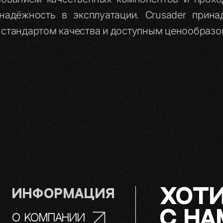
 надёжность в эксплуатации. Crusader прина
м стандартом качества и доступным ценообразо
ХОТИ
Информация
С НА
О компании