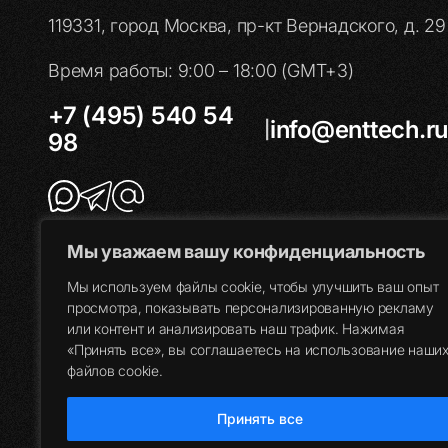
119331, город Москва, пр-кт Вернадского, д. 29
Время работы: 9:00 – 18:00 (GMT+3)
+7 (495) 540 54
info@enttech.ru
|
98
Мы уважаем вашу конфиденциальность
Мы используем файлы cookie, чтобы улучшить ваш опыт
просмотра, показывать персонализированную рекламу
или контент и анализировать наш трафик. Нажимая
«Принять все», вы соглашаетесь на использование наши
файлов cookie.
Принять все