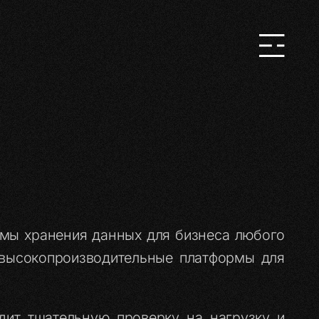
емы хранения данных для бизнеса любого
 высокопроизводительные платформы для
дит тщательную проверку на нагрузку и