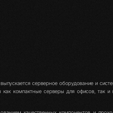
й выпускается серверное оборудование и сист
ы как компактные серверы для офисов, так и
зованием качественных компонентов и прохо