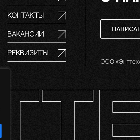
Контакты
НАПИСАТ
Вакансии
Реквизиты
ООО «Энттех»
х