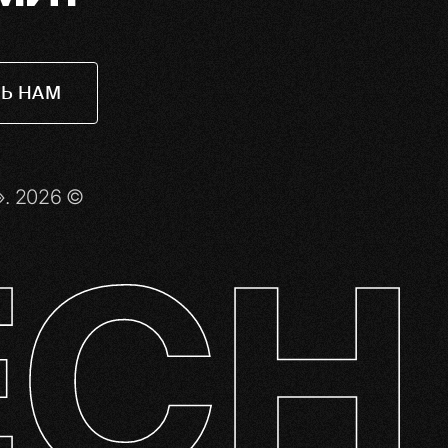
Ь НАМ
. 2026 ©